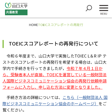
共通教育
HOME
TOEICスコアレポートの再発行
TOEICスコアレポートの再発行について
令和６年度まで、山口大学で実施した
TOIEC L
＆
R IP
テ
ストのスコアレポートの再発行を希望する場合は、山口大
学内で手続きを行ってきましたが，
令和７年４月１日か
ら、受験者本人が直接、TOEICを運営している一般財団法
人国際ビジネスコミュニケーション協会の再発行依頼申請
フォームに入力し、申し込む方法に変更となりました。
手続き方法の詳細については、
こちら（一般財団法人 国
際ビジネスコミュニケーション協会のホームページ）
をご
覧ください。