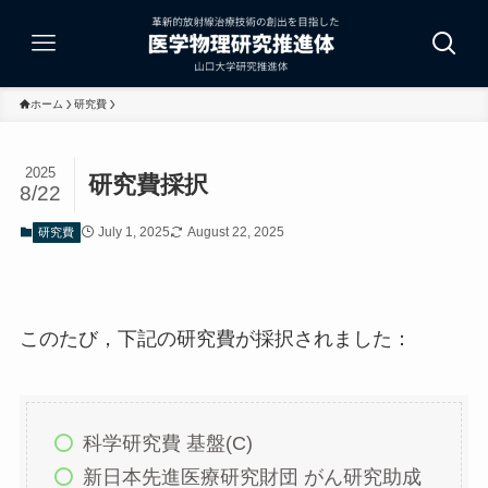
ホーム
研究費
2025
研究費採択
8/22
July 1, 2025
August 22, 2025
研究費
このたび，下記の研究費が採択されました：
科学研究費 基盤(C)
新日本先進医療研究財団 がん研究助成