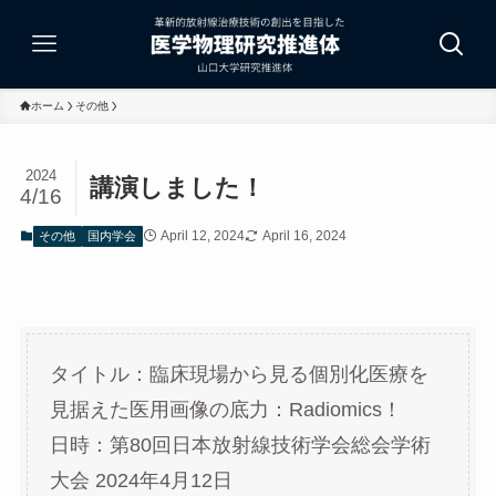
ホーム
その他
2024
講演しました！
4/16
April 12, 2024
April 16, 2024
その他
国内学会
タイトル：臨床現場から見る個別化医療を
見据えた医用画像の底力：Radiomics！
日時：第80回日本放射線技術学会総会学術
大会 2024年4月12日