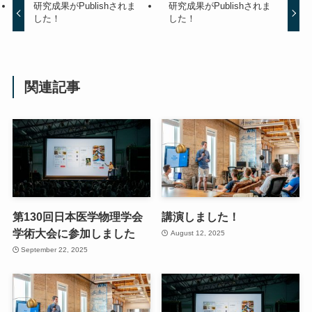
研究成果がPublishされま
研究成果がPublishされま
した！
した！
関連記事
第130回日本医学物理学会
講演しました！
学術大会に参加しました
August 12, 2025
September 22, 2025