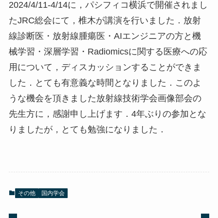
2024/4/11-4/14に，パシフィコ横浜で開催されまし
たJRC総会にて，椎木が講演を行いました．放射
線診断医・放射線腫瘍医・AIエンジニアの方と機
械学習・深層学習・Radiomicsに関する医療への応
用について，ディスカッションすることができま
した．とても有意義な時間となりました．このよ
うな機会を頂きました放射線技術学会画像部会の
先生方に，感謝申し上げます．4年ぶりの参加とな
りましたが，とても勉強になりました．
その他
国内学会