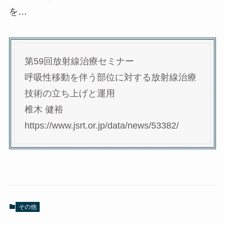
を…
第59回放射線治療セミナー
呼吸性移動を伴う部位に対する放射線治療
技術の立ち上げと運用
椎木 健裕
https://www.jsrt.or.jp/data/news/53382/
その他