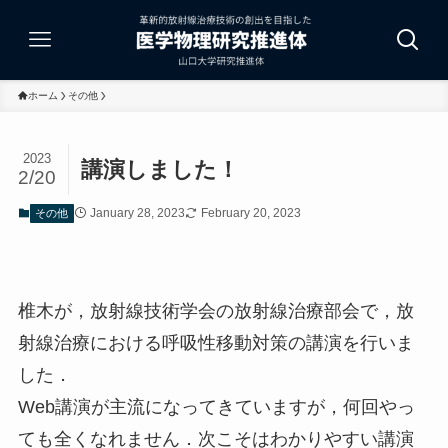
ホーム
その他
2023
講演しました！
2/20
January 28, 2023
February 20, 2023
その他
椎木が，放射線技術学会の放射線治療部会で，放
射線治療における呼吸性移動対策の講演を行いま
した．
Web講演が主流になってきていますが，何回やっ
ても全くなれません．次こそはわかりやすい講演