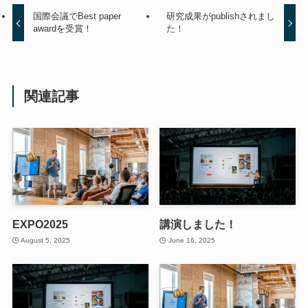
国際会議でBest paper
研究成果がpublishされまし
awardを受賞！
た！
関連記事
EXPO2025
講演しました！
August 5, 2025
June 16, 2025