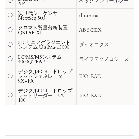
◯
ベックマンコールター
XP
次世代シーケンサー
◯
illumina
NextSeq 500
クロマト質量分析装置
◯
AB SCIEX
QSTAR XL
2D リニアグラジエント
◯
ダイオニクス
システム UltiMate3000
LC/MS/MSシステム
◯
ライフテクノロジーズ
4000QTRAP
デジタルPCR ドロップ
◯
レットジェネレーター
BIO-RAD
9X-100
デジタルPCR ドロップ
◯
レットリーダー 9X-
BIO-RAD
100