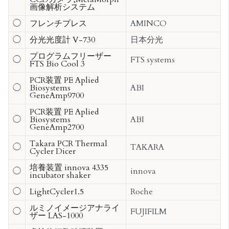
画像解析システム
◯
フレンチプレス
AMINCO
◯
分光光度計 V-730
日本分光
プログラムフリーザー
◯
FTS systems
FTS Bio Cool 3
PCR装置 PE Aplied
◯
Biosystems
ABI
GeneAmp9700
PCR装置 PE Aplied
◯
Biosystems
ABI
GeneAmp2700
Takara PCR Thermal
◯
TAKARA
Cycler Dicer
培養装置 innova 4335
◯
innova
incubator shaker
◯
LightCycler1.5
Roche
ルミノイメージアナライ
◯
FUJIFILM
ザー LAS-1000