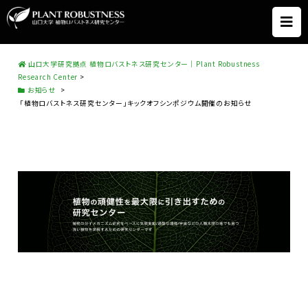
山口大学研究拠点 植物ロバストネス研究センター｜Plant Robustness
Research Center
>
お知らせ
>
｢植物ロバストネス研究センター｣キックオフシンポジウム開催のお知らせ