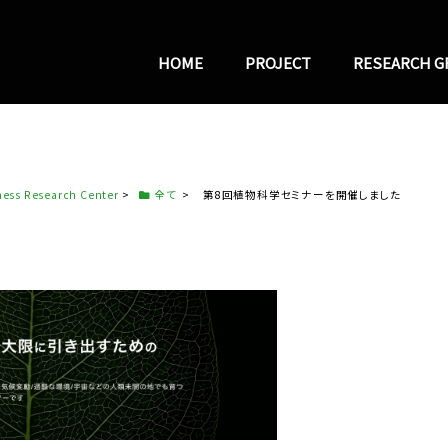
HOME
PROJECT
RESEARCH 
Research Center
>
全て
>
第8回植物科学セミナーを開催しました