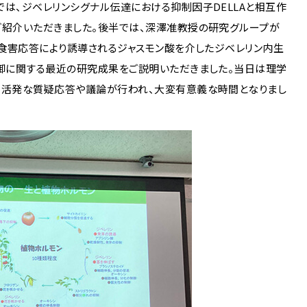
では、ジベレリンシグナル伝達における抑制因子
DELLA
と相互作
紹介いただきました。後半では、深澤准教授の研究グループが
に食害応答により誘導されるジャスモン酸を介したジベレリン内生
御に関する最近の研究成果をご説明いただきました。当日は理学
、活発な質疑応答や議論が行われ、大変有意義な時間となりまし