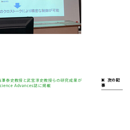
次の記
梅澤泰史教授と武宮淳史教授らの研究成果が
事
cience Advances誌に掲載