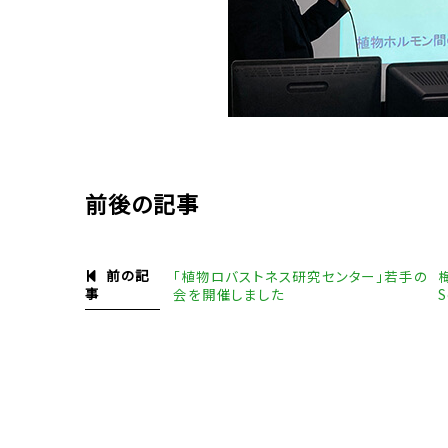
前後の記事
前の記
｢植物ロバストネス研究センター｣若手の
事
会を開催しました
S