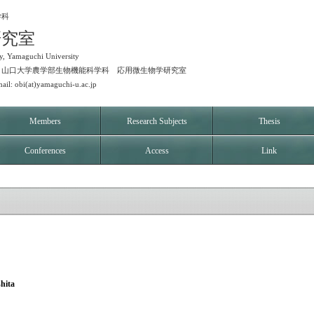
学科
研究室
y, Yamaguchi University
77-1 山口大学農学部生物機能科学科 応用微生物学研究室
ail: obi(at)yamaguchi-u.ac.jp
Members
Research Subjects
Thesis
Conferences
Access
Link
ita