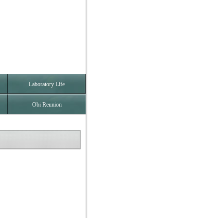
Laboratory Life
Obi Reunion