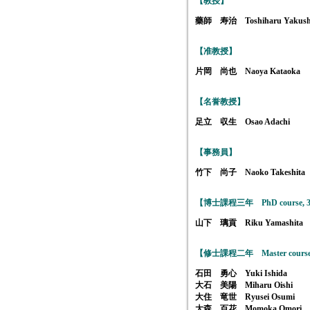
【教授】
藥師 寿治 Toshiharu Yakush
【准教授】
片岡 尚也 Naoya Kataoka
【名誉教授】
足立 収生 Osao Adachi
【事務員】
竹下 尚子 Naoko Takeshita
【博士課程三年 PhD course, 3
山下 璃貢 Riku Yamashita
【修士課程二年 Master course,
石田 勇心 Yuki Ishida
大石 美陽 Miharu Oishi
大住 竜世 Ryusei Osumi
大森 百花 Momoka Omori