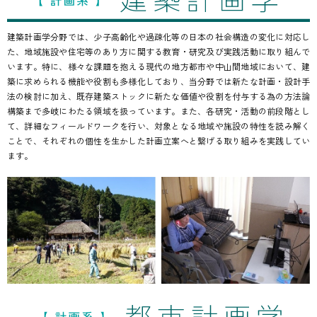
建築計画学分野では、少子高齢化や過疎化等の日本の社会構造の変化に対応し
た、地域施設や住宅等のあり方に関する教育・研究及び実践活動に取り組んで
います。特に、様々な課題を抱える現代の地方都市や中山間地域において、建
築に求められる機能や役割も多様化しており、当分野では新たな計画・設計手
法の検討に加え、既存建築ストックに新たな価値や役割を付与する為の方法論
構築まで多岐にわたる領域を扱っています。また、各研究・活動の前段階とし
て、詳細なフィールドワークを行い、対象となる地域や施設の特性を読み解く
ことで、それぞれの個性を生かした計画立案へと繋げる取り組みを実践してい
ます。