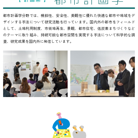
都市計画学分野では、機能性、安全性、美観性に優れた快適な都市や地域をデ
ザインする手法について研究活動を行っています。国内外の都市をフィールド
として、土地利用制度、市街地再生、景観、都市住宅、低炭素まちづくりなど
のテーマに取り組み、持続可能な都市空間を実現する手法について科学的な調
査、研究成果を国内外に発信しています。