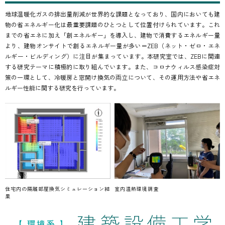
地球温暖化ガスの排出量削減が世界的な課題となっており、国内においても建
物の省エネルギー化は最重要課題のひとつとして位置付けられています。これ
までの省エネに加え「創エネルギー」を導入し、建物で消費するエネルギー量
より、建物オンサイトで創るエネルギー量が多い＝ZEB（ネット・ゼロ・エネ
ルギー・ビルディング）に注目が集まっています。本研究室では、ZEBに関連
する研究テーマに積極的に取り組んでいます。また、コロナウィルス感染症対
策の一環として、冷暖房と窓開け換気の両立について、その運用方法や省エネ
ルギー性能に関する研究を行っています。
住宅内の隔離部屋換気シミュレーション結
室内温熱環境調査
果