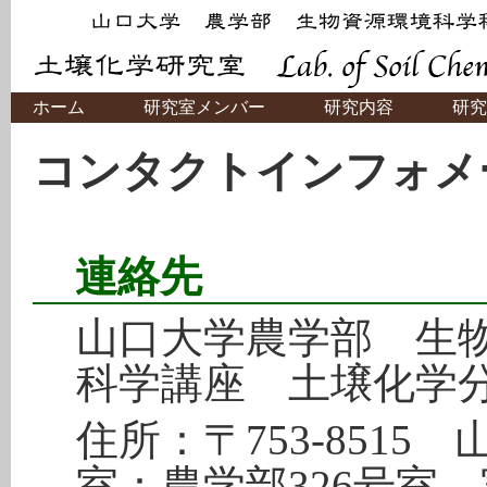
ホーム
研究室メンバー
研究内容
研究
コンタクトインフォメ
連絡先
山口大学農学部 生
科学講座 土壌化学
住所：〒753-8515
室：農学部326号室，実