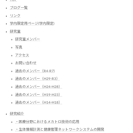
造
運
工
営
ブログ一覧
学
し
リンク
デ
ま
ザ
し
学内限定用ページ(学内限定)
イ
た
研究室
ン
コ
研究室メンバー
ン
写真
ペ
CEDC2024
アクセス
に
お問い合わせ
参
加
過去のメンバー（R4-R7)
し
過去のメンバー（H29-R3）
ま
し
過去のメンバー（H24-H28）
た
過去のメンバー（H19-H23）
過去のメンバー（H14-H18）
研究紹介
・医療分野におけるメカトロ技術の応用
・生体情報計測と健康管理ネットワークシステムの開発