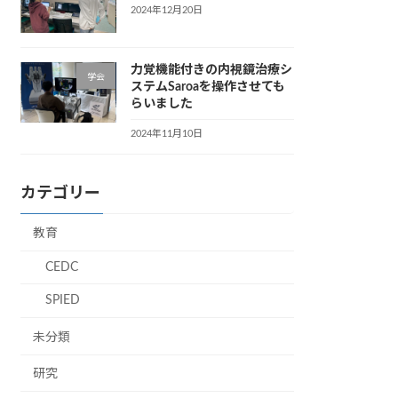
2024年12月20日
力覚機能付きの内視鏡治療シ
学会
ステムSaroaを操作させても
らいました
2024年11月10日
カテゴリー
教育
CEDC
SPIED
未分類
研究