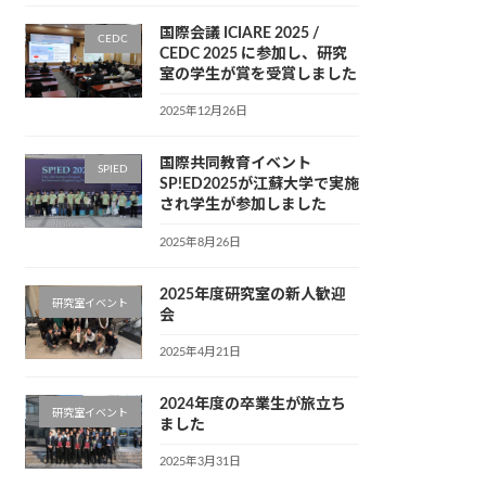
国際会議 ICIARE 2025 /
CEDC
CEDC 2025 に参加し、研究
室の学生が賞を受賞しました
2025年12月26日
国際共同教育イベント
SPIED
SP!ED2025が江蘇大学で実施
され学生が参加しました
2025年8月26日
2025年度研究室の新人歓迎
研究室イベント
会
2025年4月21日
2024年度の卒業生が旅立ち
研究室イベント
ました
2025年3月31日