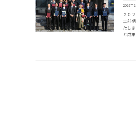
2026年
２０２
士前期
たしま
と成果