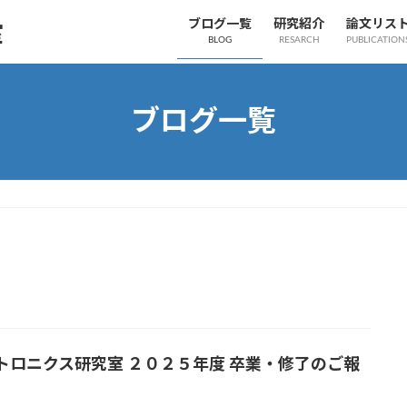
ブログ一覧
研究紹介
論文リス
室
BLOG
RESARCH
PUBLICATION
ブログ一覧
トロニクス研究室 ２０２５年度 卒業・修了のご報