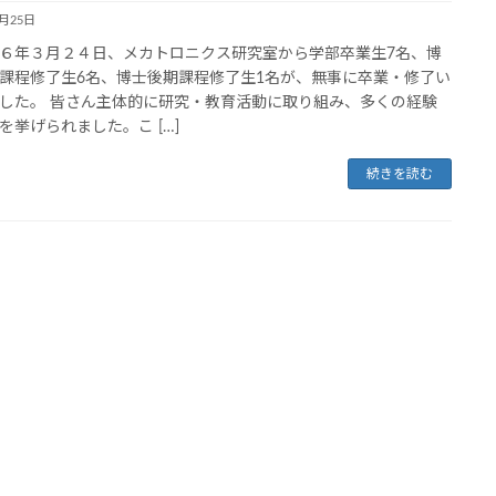
3月25日
６年３月２４日、メカトロニクス研究室から学部卒業生7名、博
課程修了生6名、博士後期課程修了生1名が、無事に卒業・修了い
した。 皆さん主体的に研究・教育活動に取り組み、多くの経験
を挙げられました。こ […]
続きを読む