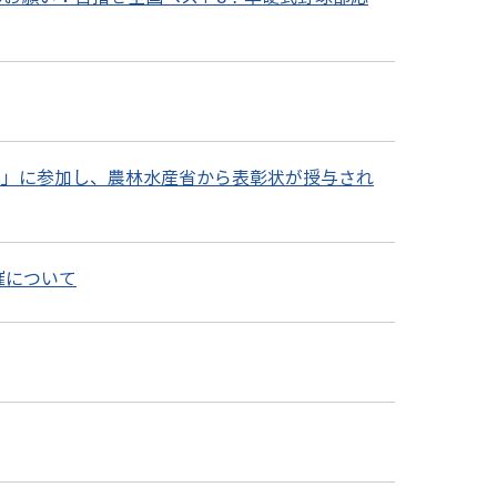
ジ」に参加し、農林水産省から表彰状が授与され
催について