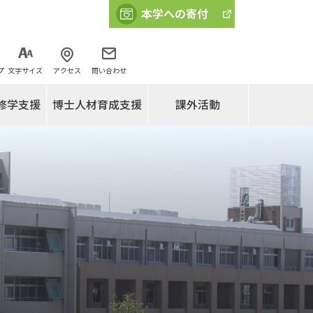
プ
文字サイズ
アクセス
問い合わせ
修学支援
博士人材育成支援
課外活動