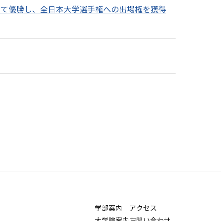
にて優勝し、全日本大学選手権への出場権を獲得
学部案内
アクセス
大学院案内
お問い合わせ