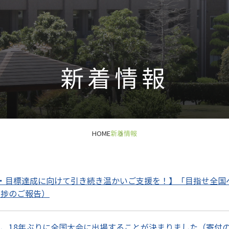
新着情報
HOME
新着情報
・目標達成に向けて引き続き温かいご支援を！】「目指せ全国
進捗のご報告）
、18年ぶりに全国大会に出場することが決まりました（寄付