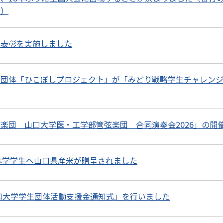
ト）
長表彰を実施しました
動団体「ひこぼしプロジェクト」が「みどり戦略学生チャレン
楽団 山口大学医・工学部管弦楽団 合同演奏会2026」の開
本学学生へ山口県産米が贈呈されました
山口大学学生団体活動支援金通知式」を行いました