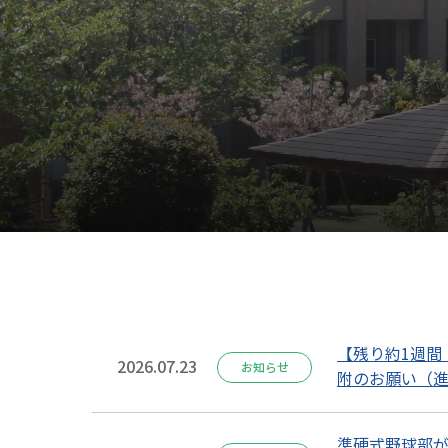
【残り約1週間
2026.07.23
お知らせ
附のお願い（
準硬式野球部が