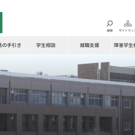
検索
サイトマッ
活の手引き
学生相談
就職支援
障害学生