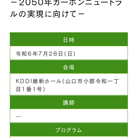
－2050年カーボンニュートラ
ルの実現に向けて－
日時
令和6年7月28日（日）
会場
KDDI維新ホール（山口市小郡令和一丁
目1番1号）
講師
―
プログラム