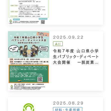
2025.09.22
All
令和7年度 山口県小学
生パブリック・ディベート
大会開催 ー脱炭素社
会の実現に向けて
ー
2025.08.29
材料・生産技術