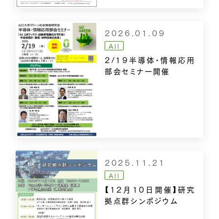
2026.01.09
All
2/19半導体・情報応用
部会セミナー開催
2025.11.21
All
【12月10日開催】研究
拠点群シンポジウム