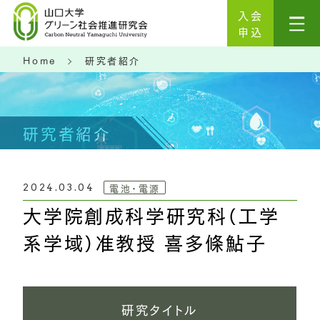
入会
申込
Home
研究者紹介
研究者紹介
電池・電源
2024.03.04
大学院創成科学研究科（工学
系学域）准教授 喜多條鮎子
研究タイトル