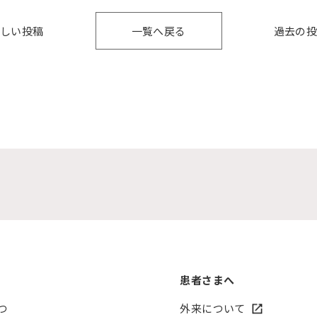
新しい投稿
一覧へ戻る
過去の投
患者さまへ
つ
外来について