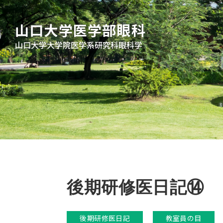
山口大学医学部眼科
山口大学大学院医学系研究科眼科学
後期研修医日記⑭
後期研修医日記
教室員の目