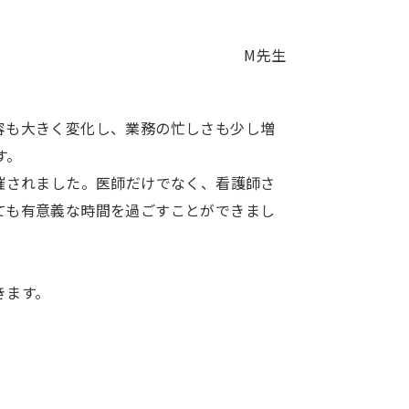
M先生
容も大きく変化し、業務の忙しさも少し増
す。
催されました。医師だけでなく、看護師さ
ても有意義な時間を過ごすことができまし
きます。