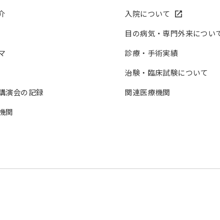
介
入院について
目の病気・専門外来につい
マ
診療・手術実績
治験・臨床試験について
講演会の記録
関連医療機関
機関