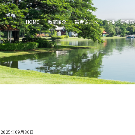
HOME
教室紹介
患者さまへ
学生・研修医
2025年09月30日