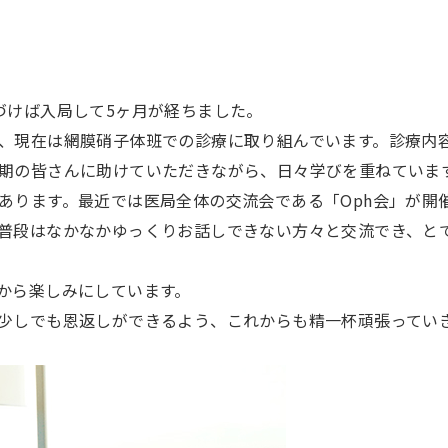
けば入局して5ヶ月が経ちました。
、現在は網膜硝子体班での診療に取り組んでいます。診療内
期の皆さんに助けていただきながら、日々学びを重ねていま
あります。最近では医局全体の交流会である「Oph会」が開
普段はなかなかゆっくりお話しできない方々と交流でき、と
から楽しみにしています。
少しでも恩返しができるよう、これからも精一杯頑張ってい