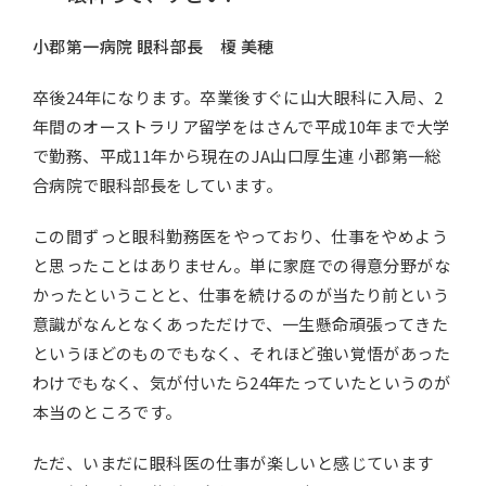
小郡第一病院 眼科部長 榎 美穂
卒後24年になります。卒業後すぐに山大眼科に入局、2
年間のオーストラリア留学をはさんで平成10年まで大学
で勤務、平成11年から現在のJA山口厚生連 小郡第一総
合病院で眼科部長をしています。
この間ずっと眼科勤務医をやっており、仕事をやめよう
と思ったことはありません。単に家庭での得意分野がな
かったということと、仕事を続けるのが当たり前という
意識がなんとなくあっただけで、一生懸命頑張ってきた
というほどのものでもなく、それほど強い覚悟があった
わけでもなく、気が付いたら24年たっていたというのが
本当のところです。
ただ、いまだに眼科医の仕事が楽しいと感じています