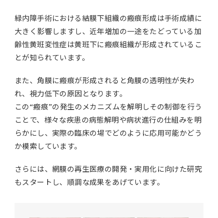
緑内障手術における結膜下組織の瘢痕形成は手術成績に
大きく影響しますし、近年増加の一途をたどっている加
齢性黄班変性症は黄班下に瘢痕組織が形成されているこ
とが知られています。
また、角膜に瘢痕が形成されると角膜の透明性が失わ
れ、視力低下の原因となります。
この“瘢痕”の発生のメカニズムを解明しその制御を行う
ことで、様々な疾患の病態解明や病状進行の仕組みを明
らかにし、実際の臨床の場でどのように応用可能かどう
か模索しています。
さらには、網膜の再生医療の開発・実用化に向けた研究
もスタートし、順調な成果をあげています。