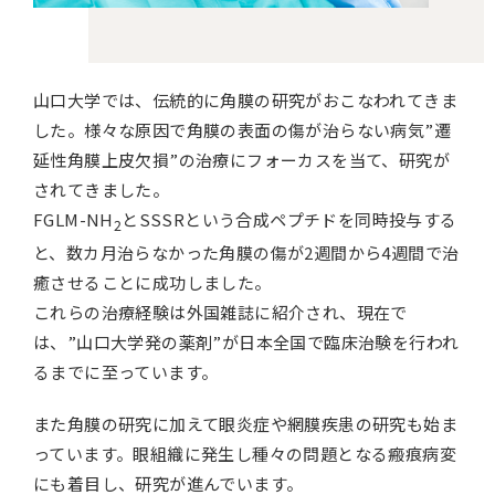
山口大学では、伝統的に角膜の研究がおこなわれてきま
した。様々な原因で角膜の表面の傷が治らない病気”遷
延性角膜上皮欠損”の治療にフォーカスを当て、研究が
されてきました。
FGLM-NH
とSSSRという合成ペプチドを同時投与する
2
と、数カ月治らなかった角膜の傷が2週間から4週間で治
癒させることに成功しました。
これらの治療経験は外国雑誌に紹介され、現在で
は、”山口大学発の薬剤”が日本全国で臨床治験を行われ
るまでに至っています。
また角膜の研究に加えて眼炎症や網膜疾患の研究も始ま
っています。眼組織に発生し種々の問題となる瘢痕病変
にも着目し、研究が進んでいます。