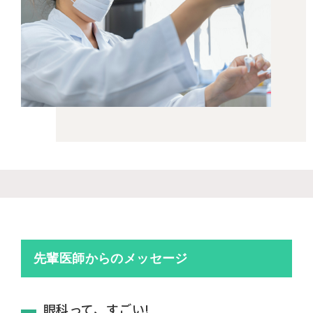
先輩医師からのメッセージ
眼科って、すごい!