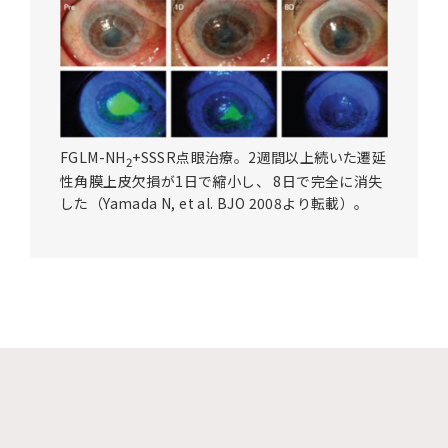
FGLM-NH
+SSSR点眼治療。2週間以上続いた遷延
2
性角膜上皮欠損が1日で縮小し、 8日で完全に消失
した（Yamada N, et al. BJO 2008より転載）。