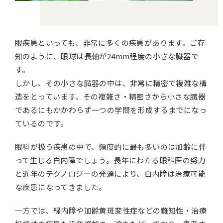
眼疾患といっても、非常に多くの疾患があります。ご存
知のように、眼球は長軸が24mm程度の小さな臓器で
す。
しかし、その小さな臓器の中は、非常に精密で複雑な構
造をとっています。その複雑さ・精密さから小さな臓器
であるにもかかわらず一つの学問を形成するまでになっ
ているのです。
眼科が扱う疾患の中で、頻度的に最も多いのは加齢に伴
って生じる白内障でしょう。長年にわたる眼科医の努力
と近年のテクノロジーの発達により、白内障は治療可能
な疾患になってきました。
一方では、緑内障や加齢黄斑変性症などの難知性・治療