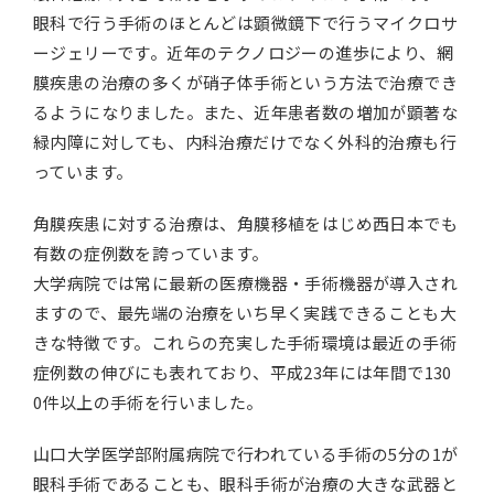
眼科で行う手術のほとんどは顕微鏡下で行うマイクロサ
ージェリーです。近年のテクノロジーの進歩により、網
膜疾患の治療の多くが硝子体手術という方法で治療でき
るようになりました。また、近年患者数の増加が顕著な
緑内障に対しても、内科治療だけでなく外科的治療も行
っています。
角膜疾患に対する治療は、角膜移植をはじめ西日本でも
有数の症例数を誇っています。
大学病院では常に最新の医療機器・手術機器が導入され
ますので、最先端の治療をいち早く実践できることも大
きな特徴です。これらの充実した手術環境は最近の手術
症例数の伸びにも表れており、平成23年には年間で130
0件以上の手術を行いました。
山口大学医学部附属病院で行われている手術の5分の1が
眼科手術であることも、眼科手術が治療の大きな武器と