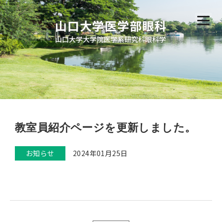
山口大学医学部眼科
山口大学大学院医学系研究科眼科学
教室員紹介ページを更新しました。
お知らせ
2024年01月25日