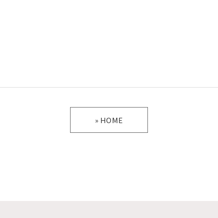
» HOME