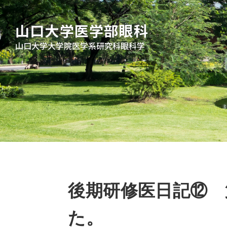
山口大学医学部眼科
山口大学大学院医学系研究科眼科学
後期研修医日記⑫ 
た。