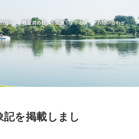
の方へ
教室員の目
交通・アクセス
お問い合わせ
象記を掲載しまし