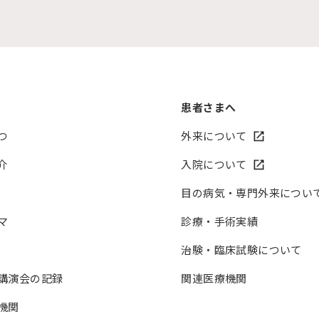
患者さまへ
つ
外来について
介
入院について
目の病気・専門外来につい
マ
診療・手術実績
治験・臨床試験について
講演会の記録
関連医療機関
機関