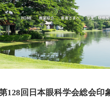
HOME
教室紹介
患者さまへ
学生・研修医
第128回日本眼科学会総会印