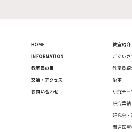
HOME
教室紹介
INFORMATION
ごあいさ
教室員の目
教室員紹
交通・アクセス
沿革
お問い合わせ
研究テー
研究業績
研究会・
関連医療