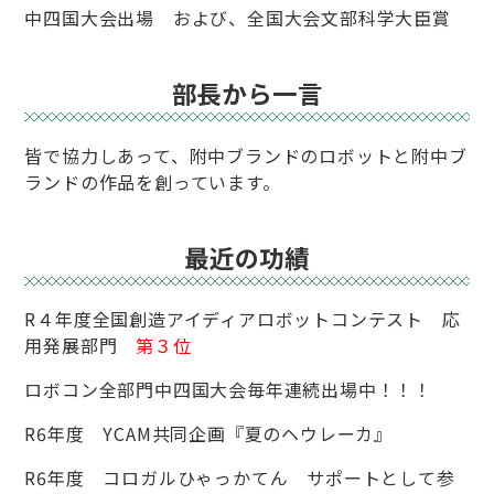
中四国大会出場 および、全国大会文部科学大臣賞
部長から一言
皆で協力しあって、附中ブランドのロボットと附中ブ
ランドの作品を創っています。
最近の功績
R４年度全国創造アイディアロボットコンテスト 応
用発展部門
第３位
ロボコン全部門中四国大会毎年連続出場中！！！
R6年度 YCAM共同企画『夏のヘウレーカ』
R6年度 コロガルひゃっかてん サポートとして参