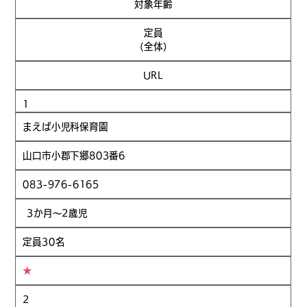
対象年齢
定員
（全体）
URL
1
まえば小児科保育園
山口市小郡下郷803番6
083-976-6165
3か月～2歳児
定員30名
★
2