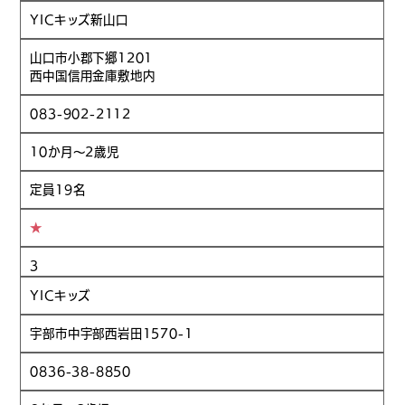
YICキッズ新山口
山口市小郡下郷1201
西中国信用金庫敷地内
083-902-2112
10か月～2歳児
定員19名
★
3
YICキッズ
宇部市中宇部西岩田1570-1
0836-38-8850