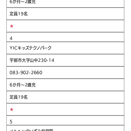
6か月～2歳児
定員19名
★
4
YICキッズテクノパーク
宇部市大字山中230-14
083-902-2660
6か月～2歳児
定員19名
★
5