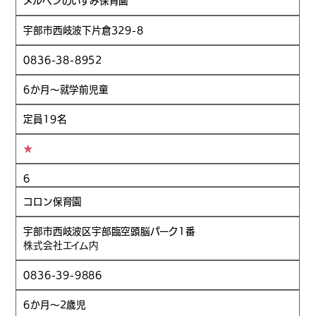
メルヘンのいずみ保育園
宇部市西岐波下片倉329-8
0836-38-8952
6か月～就学前児童
定員19名
★
6
コロン保育園
宇部市西岐波区宇部臨空頭脳パーク1番
株式会社エイム内
0836-39-9886
6か月～2歳児