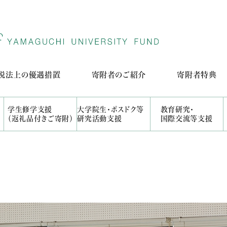
税法上の優遇措置
寄附者のご紹介
寄附者特典
学生修学支援
大学院生・ポスドク等
教育研究・
（返礼品付きご寄附）
研究活動支援
国際交流等支援