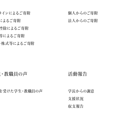
ラインによるご寄附
個人からのご寄附
によるご寄附
法人からのご寄附
控除によるご寄附
等によるご寄附
・株式等によるご寄附
生・教職員の声
活動報告
を受けた学生・教職員の声
学長からの謝意
支援状況
収支報告