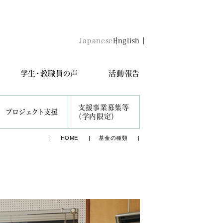
Japanese
English
学生・教職員の声
活動報告
支援事業募集等
プロジェクト支援
（学内限定）
HOME
基金の種類