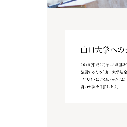
山口大学への
2015(平成27)年に「創
発展するため「山口大学基金
「発見し・はぐくみ・かたち
境の充実を目指します。