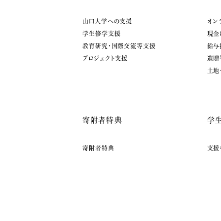
山口大学への支援
オン
学生修学支援
現金
教育研究・国際交流等支援
給与
プロジェクト支援
遺贈
土地
寄附者特典
学
寄附者特典
支援