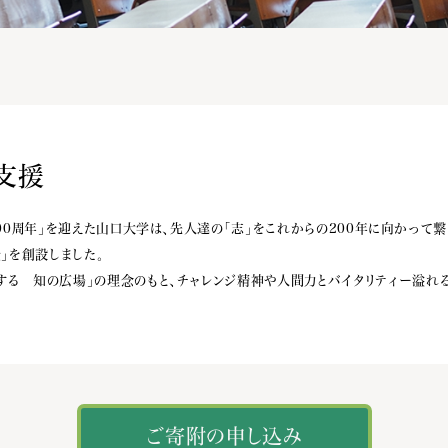
支援
基200周年」を迎えた山口大学は、先人達の「志」をこれからの200年に向かって
」を創設しました。
にする 知の広場」の理念のもと、チャレンジ精神や人間力とバイタリティー溢
ご寄附の申し込み