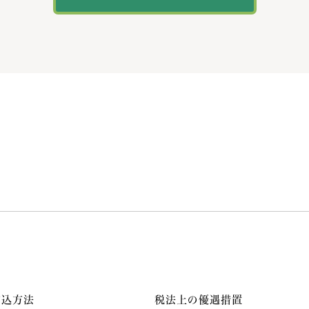
申込方法
税法上の優遇措置