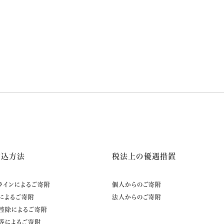
申込方法
税法上の優遇措置
ラインによるご寄附
個人からのご寄附
によるご寄附
法人からのご寄附
控除によるご寄附
等によるご寄附