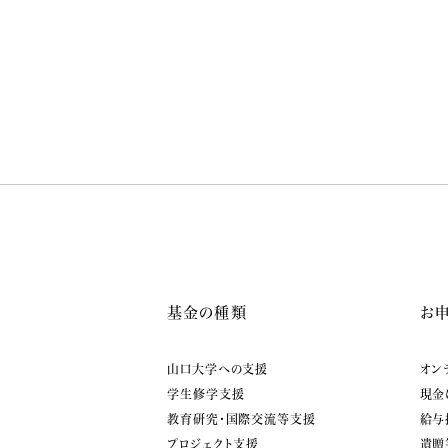
基金の種類
お
山口大学への支援
オン
学生修学支援
現金
教育研究・国際交流等支援
給与
プロジェクト支援
遺贈