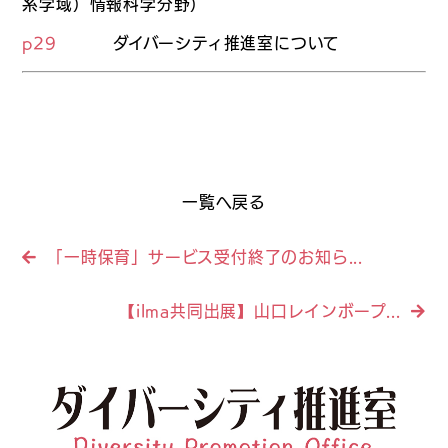
系学域）情報科学分野）
p29
ダイバーシティ推進室について
一覧へ戻る
「一時保育」サービス受付終了のお知ら...
【ilma共同出展】山口レインボープ...