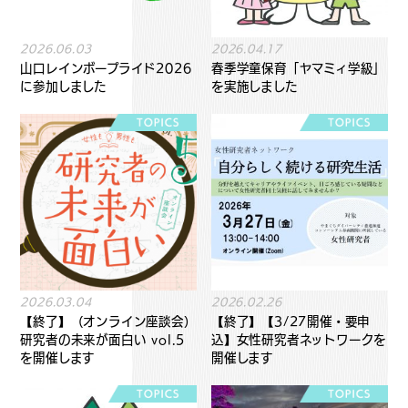
2026.06.03
2026.04.17
山口レインボープライド2026
春季学童保育「ヤマミィ学級」
に参加しました
を実施しました
2026.03.04
2026.02.26
【終了】（オンライン座談会）
【終了】【3/27開催・要申
研究者の未来が面白い vol.5
込】女性研究者ネットワークを
を開催します
開催します