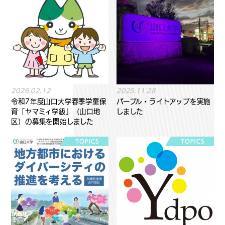
2026.02.12
2025.11.28
令和7年度山口大学春季学童保
パープル・ライトアップを実施
育「ヤマミィ学級」（山口地
しました
区）の募集を開始しました