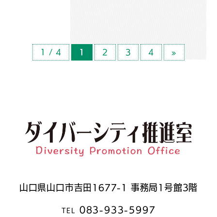
1 / 4
1
2
3
4
»
山口県山口市吉田1677-1 事務局1号館3階
083-933-5997
TEL