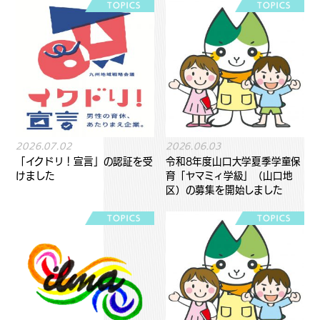
2026.07.02
2026.06.03
「イクドリ！宣言」の認証を受
令和8年度山口大学夏季学童保
けました
育「ヤマミィ学級」（山口地
区）の募集を開始しました