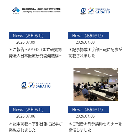
News（お知らせ）
News（お知らせ）
2026.07.09
2026.07.08
＊ご報告＊AMED（国立研究開
＊記事掲載＊宇部日報に記事が
発法人日本医療研究開発機構）
掲載されました
に当研究所 玉田 耕治 先生の研
究課題が採択されました
News（お知らせ）
News（お知らせ）
2026.07.06
2026.07.03
＊記事掲載＊宇部日報に記事が
＊ご報告＊外部講師セミナーを
掲載されました
開催しました