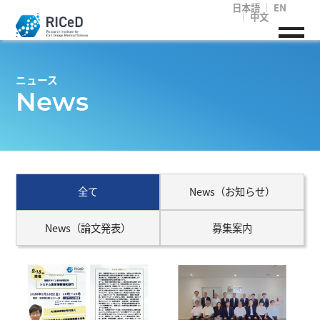
日本語
EN
中文
ニュース
News
全て
News（お知らせ）
News（論文発表）
募集案内